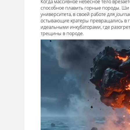
Когда массивное небесное тело врезаетс
способное плавить горные породы. Ши 
университета, в своей работе для
Journa
остывающие кратеры превращались в г
идеальными инкубаторами, где разогре
трещины в породе.