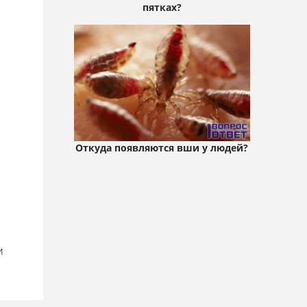
пятках?
Откуда появляются вши у людей?
и