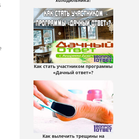
холодильника?
д
е
Как стать участником программы
«Дачный ответ»?
Как вылечить трещины на