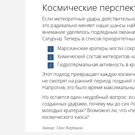
Космические перспек
Если метеоритные удары действительно
это радикально меняет наши шансы най
внимание уделялось подледным океанам
Сатурна). Теперь в список приоритетн
Марсианские кратеры могли сохра
Химический состав метеоритов ч
Гидротермальная активность в кр
Этот подход превращает каждую космич
не смотрят на ранний период
поздней 
Напротив, это было время максимальны
Но остается один неудобный вопрос: есл
созданных ударами, почему мы до сих п
молодых кратерах? Возможно ли, что «
космического хаоса?
Автор: Олег Кербиков