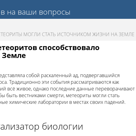
ов на ваши вопросы
ТЕОРИТЫ МОГЛИ СТАТЬ ИСТОЧНИКОМ ЖИЗНИ НА ЗЕМЛЕ
етеоритов способствовало
 Земле
едставляла собой раскаленный ад, подвергавшийся
а. Традиционно эти события рассматриваются как
ий всё живое, однако последние данные переворачивают
тобы быть вестниками смерти, метеориты могли стать
ьные химические лаборатории в местах своих падений.
тализатор биологии