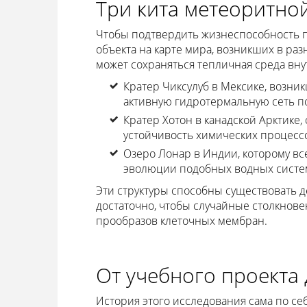
Три кита метеоритно
Чтобы подтвердить жизнеспособность п
объекта на карте мира, возникших в раз
может сохраняться тепличная среда вну
Кратер Чиксулуб в Мексике, возни
активную гидротермальную сеть по
Кратер Хотон в канадской Арктике
устойчивость химических процессо
Озеро Лонар в Индии, которому все
эволюции подобных водных систе
Эти структуры способны существовать д
достаточно, чтобы случайные столкнов
прообразов клеточных мембран.
От учебного проекта
История этого исследования сама по с