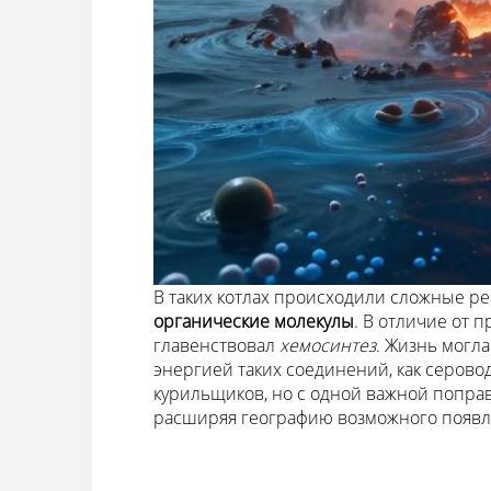
В таких котлах происходили сложные р
органические молекулы
. В отличие от 
главенствовал
хемосинтез
. Жизнь могла
энергией таких соединений, как серово
курильщиков, но с одной важной попра
расширяя географию возможного появл