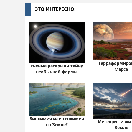
ЭТО ИНТЕРЕСНО:
Терраформиро
Ученые раскрыли тайну
Марса
необычной формы
Биохимия или геохимия
Метеорит и жи
на Земле?
Земле