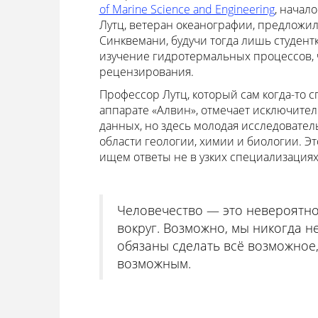
of Marine Science and Engineering
, начал
Лутц, ветеран океанографии, предложил
Синквемани, будучи тогда лишь студентк
изучение гидротермальных процессов, 
рецензирования.
Профессор Лутц, который сам когда-то с
аппарате «Алвин», отмечает исключите
данных, но здесь молодая исследовате
области геологии, химии и биологии. Э
ищем ответы не в узких специализациях,
Человечество — это невероятно
вокруг. Возможно, мы никогда н
обязаны сделать всё возможное,
возможным.