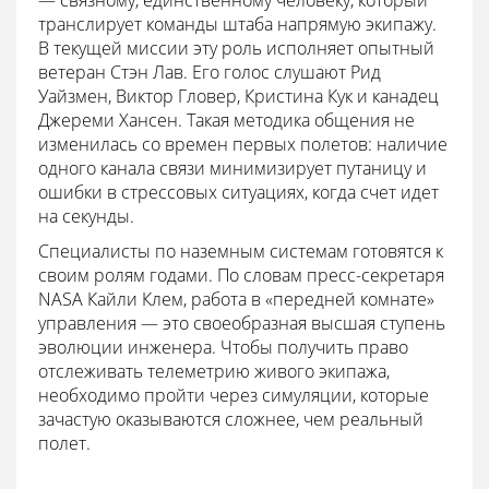
транслирует команды штаба напрямую экипажу.
В текущей миссии эту роль исполняет опытный
ветеран Стэн Лав. Его голос слушают Рид
Уайзмен, Виктор Гловер, Кристина Кук и канадец
Джереми Хансен. Такая методика общения не
изменилась со времен первых полетов: наличие
одного канала связи минимизирует путаницу и
ошибки в стрессовых ситуациях, когда счет идет
на секунды.
Специалисты по наземным системам готовятся к
своим ролям годами. По словам пресс-секретаря
NASA Кайли Клем, работа в «передней комнате»
управления — это своеобразная высшая ступень
эволюции инженера. Чтобы получить право
отслеживать телеметрию живого экипажа,
необходимо пройти через симуляции, которые
зачастую оказываются сложнее, чем реальный
полет.