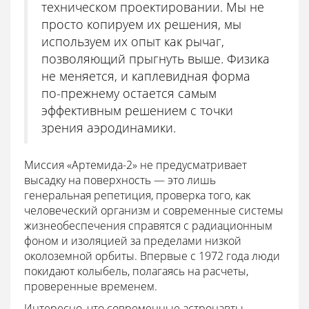
техническом проектировании. Мы не
просто копируем их решения, мы
используем их опыт как рычаг,
позволяющий прыгнуть выше. Физика
не меняется, и каплевидная форма
по-прежнему остается самым
эффективным решением с точки
зрения аэродинамики.
Миссия «Артемида-2» не предусматривает
высадку на поверхность — это лишь
генеральная репетиция, проверка того, как
человеческий организм и современные системы
жизнеобеспечения справятся с радиационным
фоном и изоляцией за пределами низкой
околоземной орбиты. Впервые с 1972 года люди
покидают колыбель, полагаясь на расчеты,
проверенные временем.
Интересно, что современные астронавты