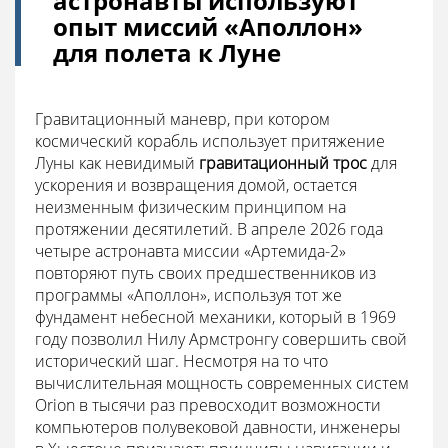
астронавты используют
опыт миссий «Аполлон»
для полета к Луне
Гравитационный маневр, при котором
космический корабль использует притяжение
Луны как невидимый
гравитационный трос
для
ускорения и возвращения домой, остается
неизменным физическим принципом на
протяжении десятилетий. В апреле 2026 года
четыре астронавта миссии «Артемида-2»
повторяют путь своих предшественников из
программы «Аполлон», используя тот же
фундамент небесной механики, который в 1969
году позволил Нилу Армстронгу совершить свой
исторический шаг. Несмотря на то что
вычислительная мощность современных систем
Orion в тысячи раз превосходит возможности
компьютеров полувековой давности, инженеры