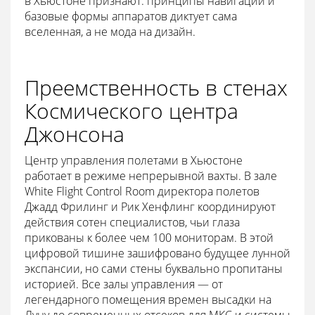
в Хьюстоне признают: принципы навигации и
базовые формы аппаратов диктует сама
вселенная, а не мода на дизайн.
Преемственность в стенах
Космического центра
Джонсона
Центр управления полетами в Хьюстоне
работает в режиме непрерывной вахты. В зале
White Flight Control Room директора полетов
Джадд Фрилинг и Рик Хенфлинг координируют
действия сотен специалистов, чьи глаза
прикованы к более чем 100 мониторам. В этой
цифровой тишине зашифровано будущее лунной
экспансии, но сами стены буквально пропитаны
историей. Все залы управления — от
легендарного помещения времен высадки на