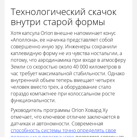
Технологический скачок
внутри старой формы
Хотя капсула Orion внешне напоминает конус
«Аполлона», ее начинка представляет собой
совершенно иную эру. Инженеры сохранили
каплевидную форму не из чувства ностальгии, а
потому, что аэродинамика при входе в атмосферу
Земли со скоростью около 40 000 километров в
час требует максимальной стабильности. Однако
внутренний объем теперь вмещает четырех
человек вместо трех, а оборудование стало
гораздо компактнее при колоссальном росте
функциональности.
Руководитель программы Orion Ховард Ху
отмечает, что ключевое отличие заключается в
датчиках и автономности. Современная
способность системы точно определять свое
положение в пространстве
позволяет совершать