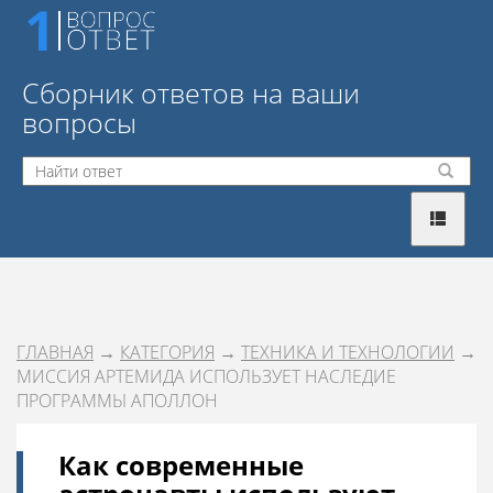
Сборник ответов на ваши
вопросы
ГЛАВНАЯ
→
КАТЕГОРИЯ
→
ТЕХНИКА И ТЕХНОЛОГИИ
→
МИССИЯ АРТЕМИДА ИСПОЛЬЗУЕТ НАСЛЕДИЕ
ПРОГРАММЫ АПОЛЛОН
Как современные