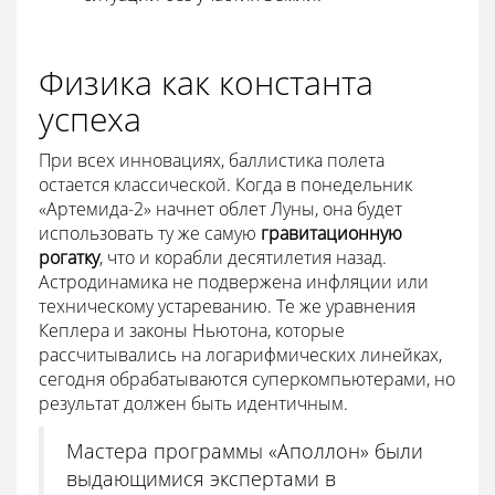
Физика как константа
успеха
При всех инновациях, баллистика полета
остается классической. Когда в понедельник
«Артемида-2» начнет облет Луны, она будет
использовать ту же самую
гравитационную
рогатку
, что и корабли десятилетия назад.
Астродинамика не подвержена инфляции или
техническому устареванию. Те же уравнения
Кеплера и законы Ньютона, которые
рассчитывались на логарифмических линейках,
сегодня обрабатываются суперкомпьютерами, но
результат должен быть идентичным.
Мастера программы «Аполлон» были
выдающимися экспертами в