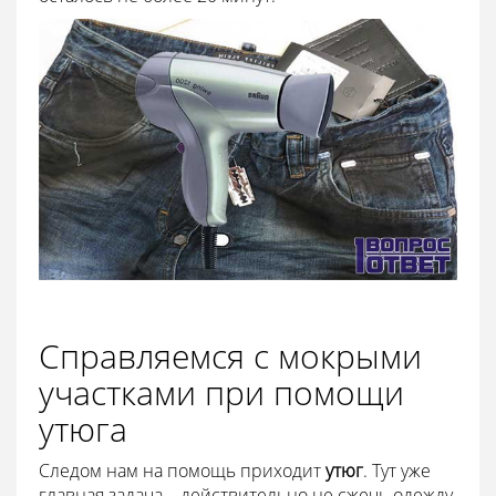
Справляемся с мокрыми
участками при помощи
утюга
Следом нам на помощь приходит
утюг
. Тут уже
главная задача – действительно не сжечь одежду.