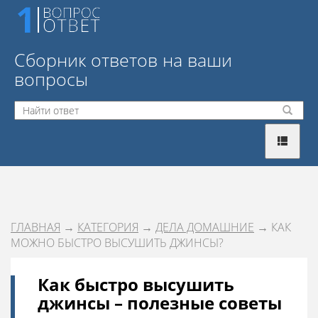
Сборник ответов на ваши
вопросы
ГЛАВНАЯ
→
КАТЕГОРИЯ
→
ДЕЛА ДОМАШНИЕ
→ КАК
МОЖНО БЫСТРО ВЫСУШИТЬ ДЖИНСЫ?
Как быстро высушить
джинсы – полезные советы