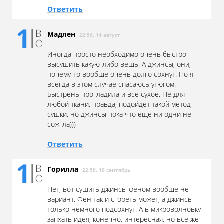
Ответить
Мадлен
22:56, 14 август
Иногда просто необходимо очень быстро
высушить какую-либо вещь. А джинсы, они,
почему-то вообще очень долго сохнут. Но я
всегда в этом случае спасаюсь утюгом.
Быстрень прогладила и все сухое. Не для
любой ткани, правда, подойдет такой метод
сушки, но джинсы пока что еще ни одни не
сожгла)))
Ответить
Горилла
22:50, 10 сентябрь
Нет, вот сушить джинсы феном вообще не
вариант. Фен так и сгореть может, а джинсы
только немного подсохнут. А в микроволновку
запхать идея, конечно, интересная, но все же