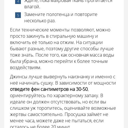
Ждите, пока махровая ткань пропитается
влагой.
Замените полотенца и повторите
несколько раз.
Если технические моменты позволяют, можно
просто закинуть в стиральную машину и
включить её только на отжим. На ситуации
бывают разные, поэтому другие способы лучше
тоже знать. После того, как основная масса воды
была убрана, можно перейти к более точным
воздействиям.
Джинсы лучше вывернуть наизнанку и именно с
неё начинать сушку. В зависимости от мощности
отведите фен сантиметров на 30-50
,
ориентируйтесь по характерному запаху. В
идеале он должен отсутствовать, но если вы
слишком уж торопитесь, оценивайте возможные
жертвы самостоятельно. Просушка займёт не
менее часа, можете даже не пытаться, если
осталось не более 20 минут.