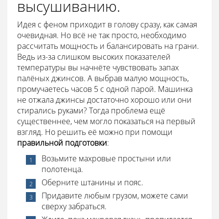
высушиванию.
Идея с феном приходит в голову сразу, как самая
очевидная. Но всё не так просто, необходимо
рассчитать мощность и балансировать на грани.
Ведь из-за слишком высоких показателей
температуры вы начнёте чувствовать запах
палёных джинсов. А выбрав малую мощность,
промучаетесь часов 5 с одной парой. Машинка
не отжала джинсы достаточно хорошо или они
стирались руками? Тогда проблема ещё
существеннее, чем могло показаться на первый
взгляд. Но решить её можно при помощи
правильной подготовки
:
Возьмите махровые простыни или
полотенца.
Оберните штанины и пояс.
Придавите любым грузом, можете сами
сверху забраться.