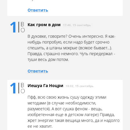
Ответить
Как гром в дом
17:46, 15 сентябрь
В духовке, говорите? Очень интересно. Я как-
нибудь попробую, если надо будет срочно
спешить, а штаны мокрые (всякое бывает...).
Правда, страшно немного. Чуть передержал -
туши весь дом потом.
Ответить
Иешуа Га Ноцри
18:02, 15 сентябрь
Пфф, всю свою жизнь сушу одежду этими
методами (в случае необходимости,
разумеется). А вот сушка феном - вещь,
изобретенная еще в детском лагере) Правда,
жрет энергии такая вещица много, да и надолго
ее не хватит.