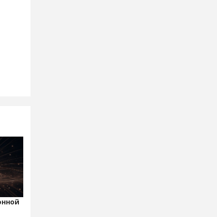
онной