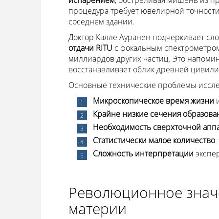
процедура требует ювелирной точности 
соседнем здании.
Доктор Калле Ауранен подчеркивает сл
отдачи RITU
с фокальным спектрометром
миллиардов других частиц. Это напомин
восстанавливает облик древней цивили
Основные технические проблемы иссле
Микроскопическое время жизни
и
Крайне низкие сечения образова
Необходимость сверхточной апп
Статистически малое количество
Сложность интерпретации
экспе
Революционное знач
материи