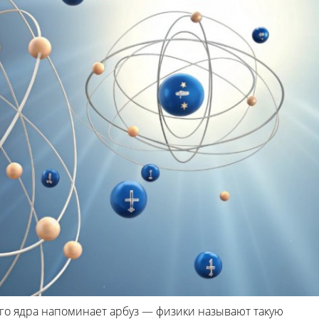
ого ядра напоминает арбуз — физики называют такую