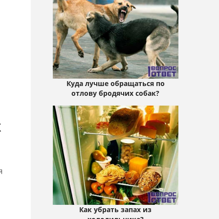
Куда лучше обращаться по
отлову бродячих собак?
х
я
Как убрать запах из