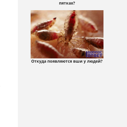
пятках?
Откуда появляются вши у людей?
в