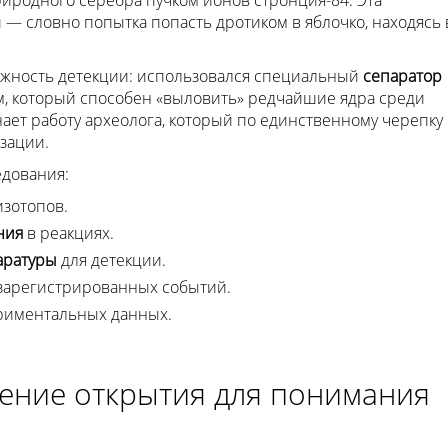
— словно попытка попасть дротиком в яблочко, находясь 
ожность детекции: использовался специальный
сепаратор
, который способен «выловить» редчайшие ядра среди
ает работу археолога, который по единственному черепку
зации.
дования:
зотопов.
ния
в реакциях.
аратуры
для детекции.
зарегистрированных событий.
риментальных данных.
ение открытия для понимания