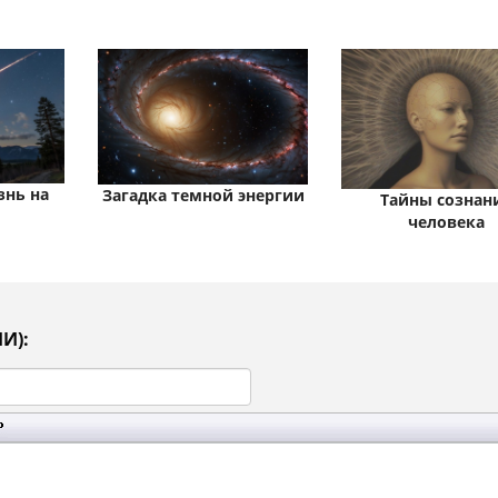
знь на
Загадка темной энергии
Тайны сознан
человека
И):