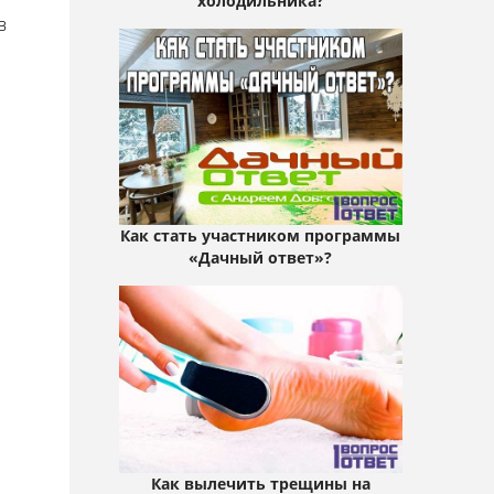
холодильника?
в
Как стать участником программы
«Дачный ответ»?
Как вылечить трещины на