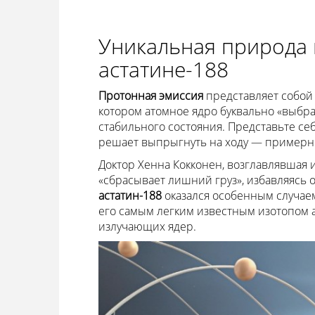
Уникальная природа 
астатине-188
Протонная эмиссия
представляет собой
котором атомное ядро буквально «выбра
стабильного состояния. Представьте се
решает выпрыгнуть на ходу — примерно
Доктор Хенна Кокконен, возглавлявшая 
«сбрасывает лишний груз», избавляясь 
астатин-188
оказался особенным случаем
его самым легким известным изотопом 
излучающих ядер.