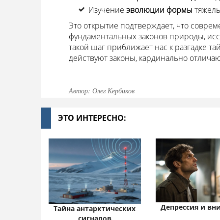
Изучение
эволюции формы
тяжелы
Это открытие подтверждает, что совре
фундаментальных законов природы, исс
такой шаг приближает нас к разгадке та
действуют законы, кардинально отлича
Автор: Олег Кербиков
ЭТО ИНТЕРЕСНО:
Депрессия и вн
Тайна антарктических
сигналов