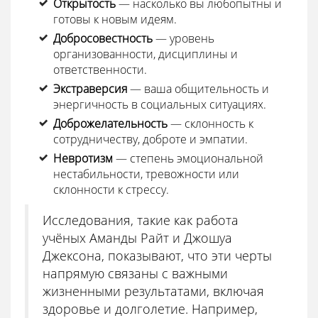
Открытость
— насколько вы любопытны и
готовы к новым идеям.
Добросовестность
— уровень
организованности, дисциплины и
ответственности.
Экстраверсия
— ваша общительность и
энергичность в социальных ситуациях.
Доброжелательность
— склонность к
сотрудничеству, доброте и эмпатии.
Невротизм
— степень эмоциональной
нестабильности, тревожности или
склонности к стрессу.
Исследования, такие как работа
учёных Аманды Райт и Джошуа
Джексона, показывают, что эти черты
напрямую связаны с важными
жизненными результатами, включая
здоровье и долголетие. Например,