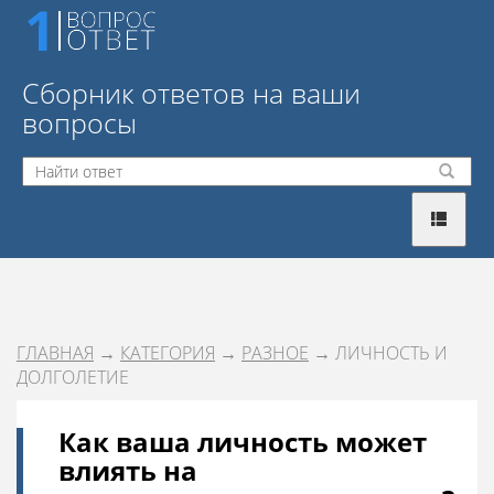
Сборник ответов на ваши
вопросы
ГЛАВНАЯ
→
КАТЕГОРИЯ
→
РАЗНОЕ
→ ЛИЧНОСТЬ И
ДОЛГОЛЕТИЕ
Как ваша личность может
влиять на