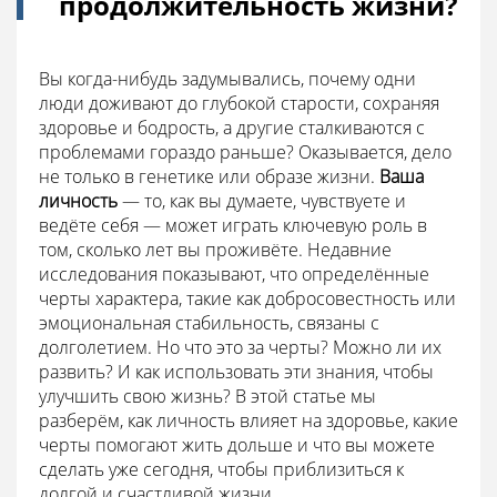
продолжительность жизни?
Вы когда-нибудь задумывались, почему одни
люди доживают до глубокой старости, сохраняя
здоровье и бодрость, а другие сталкиваются с
проблемами гораздо раньше? Оказывается, дело
не только в генетике или образе жизни.
Ваша
личность
— то, как вы думаете, чувствуете и
ведёте себя — может играть ключевую роль в
том, сколько лет вы проживёте. Недавние
исследования показывают, что определённые
черты характера, такие как добросовестность или
эмоциональная стабильность, связаны с
долголетием. Но что это за черты? Можно ли их
развить? И как использовать эти знания, чтобы
улучшить свою жизнь? В этой статье мы
разберём, как личность влияет на здоровье, какие
черты помогают жить дольше и что вы можете
сделать уже сегодня, чтобы приблизиться к
долгой и счастливой жизни.