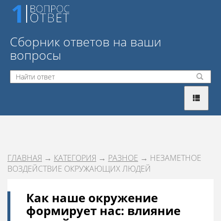
Сборник ответов на ваши
вопросы
ГЛАВНАЯ
→
КАТЕГОРИЯ
→
РАЗНОЕ
→ НЕЗАМЕТНОЕ
ВОЗДЕЙСТВИЕ ОКРУЖАЮЩИХ ЛЮДЕЙ
Как наше окружение
формирует нас: влияние