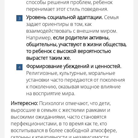
способы решения проблем, ребенок
перенимает этот стиль поведения.
Уровень социальной адаптации.
Семья
задает ориентиры в том, как
взаимодействовать с внешним миром.
Например,
если родители активны,
общительны, участвуют в жизни общества,
то ребенок с высокой вероятностью
вырастет таким же.
Формирование убеждений и ценностей.
Религиозные, культурные, моральные
установки часто передаются от поколения
к поколению, оказывая мощное влияние
на восприятие мира.
Интересно:
Психологи отмечают, что дети,
выросшие в семьях с жесткими рамками и
высокими ожиданиями, часто становятся
перфекционистами, в то время как те, кто
воспитывался в более свободной атмосфере,
склонны к креативности и независимости.