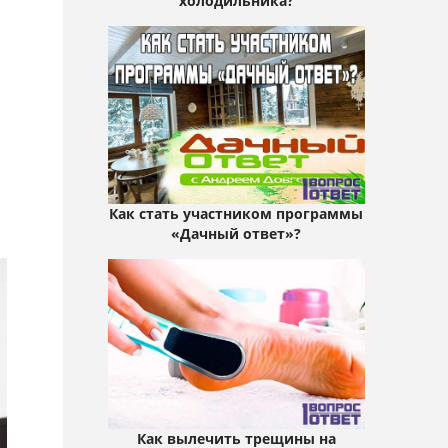
в
холодильника?
Как стать участником программы
«Дачный ответ»?
Как вылечить трещины на