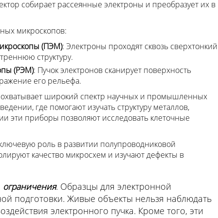
тектор собирает рассеянные электроны и преобразует их в
нных микроскопов:
икроскопы (ПЭМ)
: Электроны проходят сквозь сверхтонкий
утреннюю структуру.
пы (РЭМ)
: Пучок электронов сканирует поверхность
бражение его рельефа.
 охватывает широкий спектр научных и промышленных
едении, где помогают изучать структуру металлов,
ии эти приборы позволяют исследовать клеточные
 ключевую роль в развитии полупроводниковой
лируют качество микросхем и изучают дефекты в
и
ограничения
. Образцы для электронной
ой подготовки. Живые объекты нельзя наблюдать
оздействия электронного пучка. Кроме того, эти