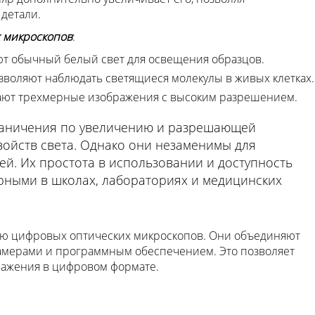
детали.
х микроскопов
:
ют обычный белый свет для освещения образцов.
озволяют наблюдать светящиеся молекулы в живых клетках.
дают трехмерные изображения с высоким разрешением.
аничения по увеличению и разрешающей
войств света. Однако они незаменимы для
ей. Их простота в использовании и доступность
рными в школах, лабораториях и медицинских
ию цифровых оптических микроскопов. Они объединяют
амерами и программным обеспечением. Это позволяет
бражения в цифровом формате.