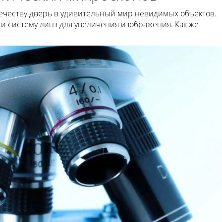
честву дверь в удивительный мир невидимых объектов.
и систему линз для увеличения изображения. Как же