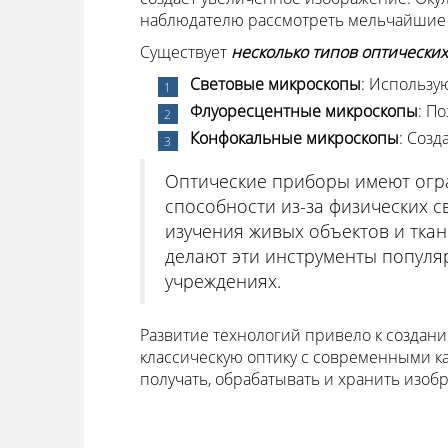
наблюдателю рассмотреть мельчайшие 
Существует
несколько типов оптически
Световые микроскопы
: Использу
Флуоресцентные микроскопы
: П
Конфокальные микроскопы
: Соз
Оптические приборы имеют огр
способности из-за физических с
изучения живых объектов и ткан
делают эти инструменты популя
учреждениях.
Развитие технологий привело к создан
классическую оптику с современными к
получать, обрабатывать и хранить изо