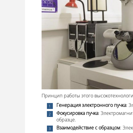
Принцип работы этого высокотехнологи
Генерация электронного пучка
: 
Фокусировка пучка
: Электромагн
образце.
Взаимодействие с образцом
: Эле