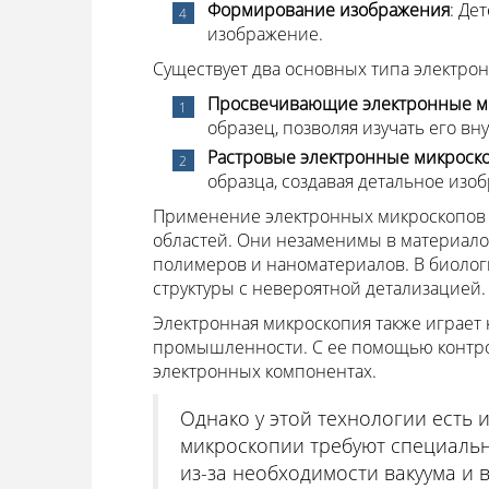
Формирование изображения
: Де
изображение.
Существует два основных типа электро
Просвечивающие электронные м
образец, позволяя изучать его вн
Растровые электронные микроско
образца, создавая детальное изо
Применение электронных микроскопов
областей. Они незаменимы в материалов
полимеров и наноматериалов. В биолог
структуры с невероятной детализацией.
Электронная микроскопия также играет
промышленности. С ее помощью контро
электронных компонентах.
Однако у этой технологии есть 
микроскопии требуют специальн
из-за необходимости вакуума и в