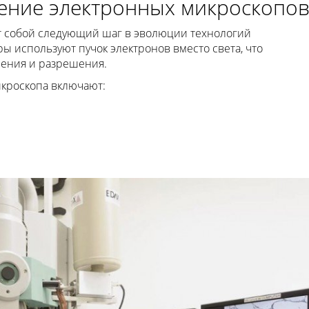
ение электронных микроскопо
 собой следующий шаг в эволюции технологий
 используют пучок электронов вместо света, что
чения и разрешения.
кроскопа включают: