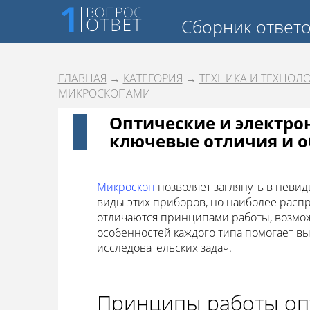
Сборник ответ
ГЛАВНАЯ
→
КАТЕГОРИЯ
→
ТЕХНИКА И ТЕХНОЛ
МИКРОСКОПАМИ
Оптические и электро
ключевые отличия и 
Микроскоп
позволяет заглянуть в неви
виды этих приборов, но наиболее рас
отличаются принципами работы, возмо
особенностей каждого типа помогает в
исследовательских задач.
Принципы работы оп