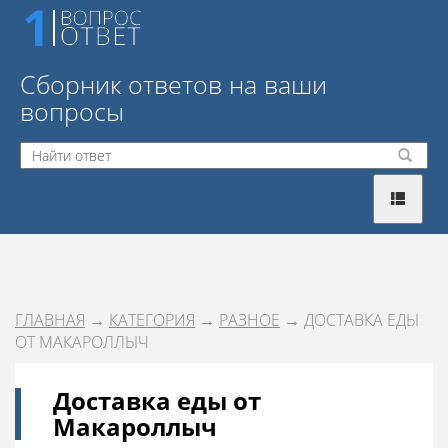
Сборник ответов на ваши
вопросы
ГЛАВНАЯ
→
КАТЕГОРИЯ
→
РАЗНОЕ
→ ДОСТАВКА ЕДЫ
ОТ МАКАРОЛЛЫЧ
Доставка еды от
Макароллыч