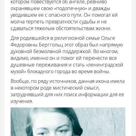
котором повествуется об ангеле, ревниво
охранявшем свою «подопечную» и дважды
уводившем ее с опасного пути. Он помогал ей
молча терпеть превратности судьбы и не
сдаваться тяжелым обстоятельствам жизни.
Для родившейся в религиозной семье Ольге
Федоровны Берггольц этот образ был напрямую
духовной безмолвной поддержкой. Во многом,
видимо, именно он и помог ей перенести все
душевные переживания и стать «ленинградской
музой» блокадного города во время войны.
Вообще, по ряду источников, данная икона имела
в некотором роде мистический смысл,
затруднявший для них поиск информации для ее
изучения.