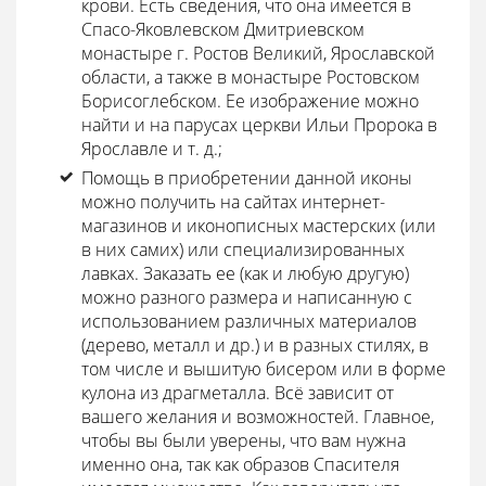
крови. Есть сведения, что она имеется в
Спасо-Яковлевском Дмитриевском
монастыре г. Ростов Великий, Ярославской
области, а также в монастыре Ростовском
Борисоглебском. Ее изображение можно
найти и на парусах церкви Ильи Пророка в
Ярославле и т. д.;
Помощь в приобретении данной иконы
можно получить на сайтах интернет-
магазинов и иконописных мастерских (или
в них самих) или специализированных
лавках. Заказать ее (как и любую другую)
можно разного размера и написанную с
использованием различных материалов
(дерево, металл и др.) и в разных стилях, в
том числе и вышитую бисером или в форме
кулона из драгметалла. Всё зависит от
вашего желания и возможностей. Главное,
чтобы вы были уверены, что вам нужна
именно она, так как образов Спасителя