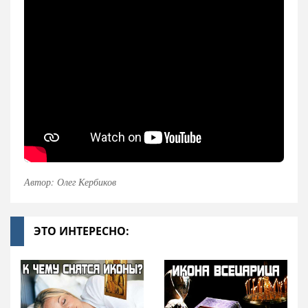
Автор: Олег Кербиков
ЭТО ИНТЕРЕСНО: