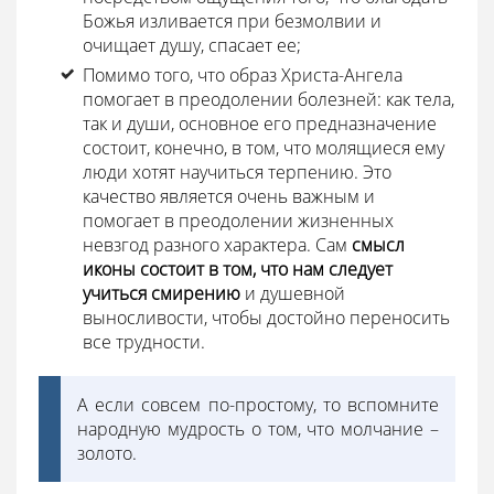
Божья изливается при безмолвии и
очищает душу, спасает ее;
Помимо того, что образ Христа-Ангела
помогает в преодолении болезней: как тела,
так и души, основное его предназначение
состоит, конечно, в том, что молящиеся ему
люди хотят научиться терпению. Это
качество является очень важным и
помогает в преодолении жизненных
невзгод разного характера. Сам
смысл
иконы состоит в том, что нам следует
учиться смирению
и душевной
выносливости, чтобы достойно переносить
все трудности.
А если совсем по-простому, то вспомните
народную мудрость о том, что молчание –
золото.