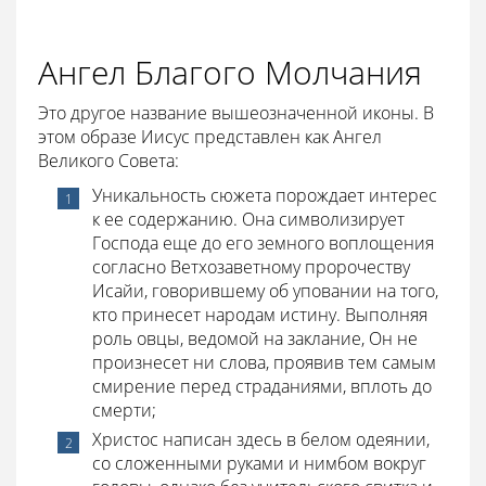
Ангел Благого Молчания
Это другое название вышеозначенной иконы. В
этом образе Иисус представлен как Ангел
Великого Совета:
Уникальность сюжета порождает интерес
к ее содержанию. Она символизирует
Господа еще до его земного воплощения
согласно Ветхозаветному пророчеству
Исайи, говорившему об уповании на того,
кто принесет народам истину. Выполняя
роль овцы, ведомой на заклание, Он не
произнесет ни слова, проявив тем самым
смирение перед страданиями, вплоть до
смерти;
Христос написан здесь в белом одеянии,
со сложенными руками и нимбом вокруг