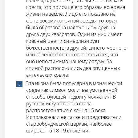
головы, однако без учительского свитка и
креста, что присуще его образам во время
жизни на земле. Лицо его показано на
фоне восьмиконечной звезды, которая
была образована наложением друг на
друга двух квадратов. Один из них имеет
красный цвет и символизирует
божественность, а другой, синего, черного
или зеленого оттенков, показывает, что
оно непостижимо нашему разуму. За
спиной расположились два опущенных
ангельских крыла;
Эта икона была популярна в монашеской
среде как символ молитвы умственной,
способствующей подвигу молчания. В
русском искусстве она стала
распространяться с конца 15 века.
Использовали ее также и представители
старообрядческой церкви, наиболее
широко – в 18-19 столетии.