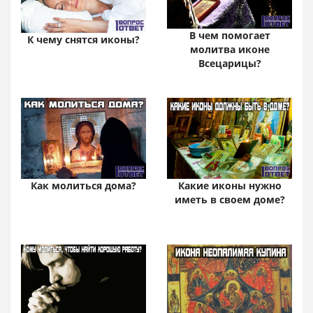
В чем помогает
К чему снятся иконы?
молитва иконе
Всецарицы?
Какие иконы нужно
Как молиться дома?
иметь в своем доме?