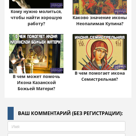
Кому нужно молиться,
Каково значение иконы
чтобы найти хорошую
Неопалимая Купина?
работу?
В чем помогает икона
В чем может помочь
Семистрельная?
Икона Казанской
Божьей Матери?
ВАШ КОММЕНТАРИЙ (БЕЗ РЕГИСТРАЦИИ):