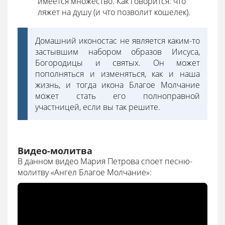
имеется множество. Как говорится: что
ляжет на душу (и что позволит кошелек).
Домашний иконостас не является каким-то
застывшим набором образов Иисуса,
Богородицы и святых. Он может
пополняться и изменяться, как и наша
жизнь, и тогда икона Благое Молчание
может стать его полноправной
участницей, если вы так решите.
Видео-молитва
В данном видео Мария Петрова споет песню-
молитву «Ангел Благое Молчание»: