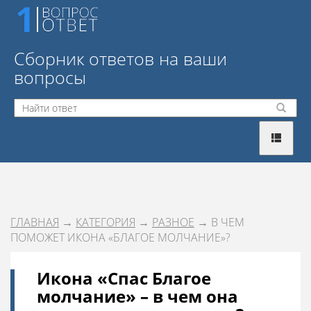
Сборник ответов на ваши
вопросы
ГЛАВНАЯ
→
КАТЕГОРИЯ
→
РАЗНОЕ
→ В ЧЕМ
ПОМОЖЕТ ИКОНА «БЛАГОЕ МОЛЧАНИЕ»?
Икона «Спас Благое
молчание» – в чем она