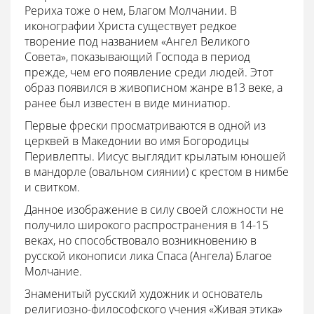
Рериха тоже о нем, Благом Молчании. В
иконографии Христа существует редкое
творение под названием «Ангел Великого
Совета», показывающий Господа в период
прежде, чем его появление среди людей. Этот
образ появился в живописном жанре в13 веке, а
ранее был известен в виде миниатюр.
Первые фрески просматриваются в одной из
церквей в Македонии во имя Богородицы
Перивлепты. Иисус выглядит крылатым юношей
в мандорле (овальном сиянии) с крестом в нимбе
и свитком.
Данное изображение в силу своей сложности не
получило широкого распространения в 14-15
веках, но способствовало возникновению в
русской иконописи лика Спаса (Ангела) Благое
Молчание.
Знаменитый русский художник и основатель
религиозно-философского учения «Живая этика»