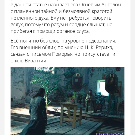
в данной статье называет его Огневым Ангелом
с пламенной тайной и безмолвной красотой
нетленного духа. Ему не требуется говорить
вслух, потому что разум и сердце слышат, не
прибегая к помощи органов слуха.
Всё понятно без слов, на уровне подсознания.
Его внешний облик, по мнению Н. К. Рериха,
связан с письмом Поморья, но присутствует и
стиль Византии.