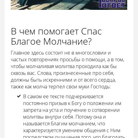
В чем помогает Спас
Благое Молчание?
Главное здесь состоит не в многословии и
частых повторениях просьбы о помощи, а в том,
чтобы молчаливая молитва проходила как бы
сквозь вас. Слова, произнесенные про себя,
должны быть искренними и от всего сердца,
также как молча терпел свои муки Господь:
В самом ее тексте подчеркивается
постоянно призыв к Богу о положении им
запрета на уста и поучение о сотворении
молитвы внутри себя. Потому она и
называется благим молчанием, что
характеризуется умением общения с Ним
посредством ощущения того, что благодать