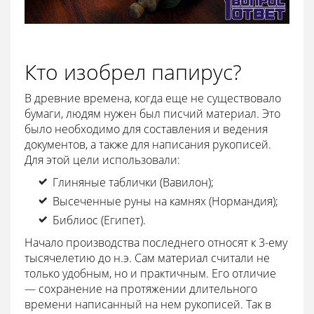
Кто изобрел папирус?
В древние времена, когда еще не существовало
бумаги, людям нужен был писчий материал. Это
было необходимо для составления и ведения
документов, а также для написания рукописей.
Для этой цели использовали:
Глиняные таблички (Вавилон);
Высеченные руны на камнях (Нормандия);
Библиос (Египет).
Начало производства последнего относят к 3-ему
тысячелетию до н.э. Сам материал считали не
только удобным, но и практичным. Его отличие
— сохранение на протяжении длительного
времени написанный на нем рукописей. Так в