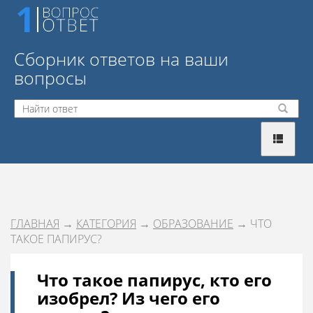
Сборник ответов на ваши
вопросы
ГЛАВНАЯ
→
КАТЕГОРИЯ
→
ОБРАЗОВАНИЕ
→ ЧТО
ТАКОЕ ПАПИРУС?
Что такое папирус, кто его
изобрел? Из чего его