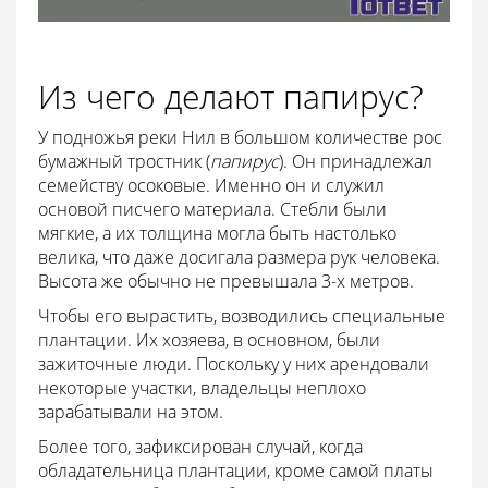
Из чего делают папирус?
У подножья реки Нил в большом количестве рос
бумажный тростник (
папирус
). Он принадлежал
семейству осоковые. Именно он и служил
основой писчего материала. Стебли были
мягкие, а их толщина могла быть настолько
велика, что даже досигала размера рук человека.
Высота же обычно не превышала 3-х метров.
Чтобы его вырастить, возводились специальные
плантации. Их хозяева, в основном, были
зажиточные люди. Поскольку у них арендовали
некоторые участки, владельцы неплохо
зарабатывали на этом.
Более того, зафиксирован случай, когда
обладательница плантации, кроме самой платы