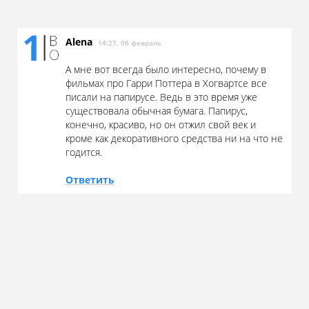
Alena
14:27, 06 февраль
А мне вот всегда было интересно, почему в
фильмах про Гарри Поттера в Хогвартсе все
писали на папирусе. Ведь в это время уже
существовала обычная бумага. Папирус,
конечно, красиво, но он отжил свой век и
кроме как декоративного средства ни на что не
годится.
Ответить