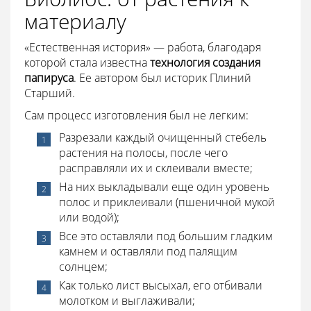
материалу
«Естественная история» — работа, благодаря
которой стала известна
технология создания
папируса
. Ее автором был историк Плиний
Старший.
Сам процесс изготовления был не легким:
Разрезали каждый очищенный стебель
растения на полосы, после чего
расправляли их и склеивали вместе;
На них выкладывали еще один уровень
полос и приклеивали (пшеничной мукой
или водой);
Все это оставляли под большим гладким
камнем и оставляли под палящим
солнцем;
Как только лист высыхал, его отбивали
молотком и выглаживали;