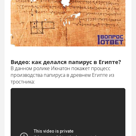
Видео: как делался папирус в Египте?
В данном ролике Икнатон покажет процесс
производства папируса в древнем Египте из
тростника: