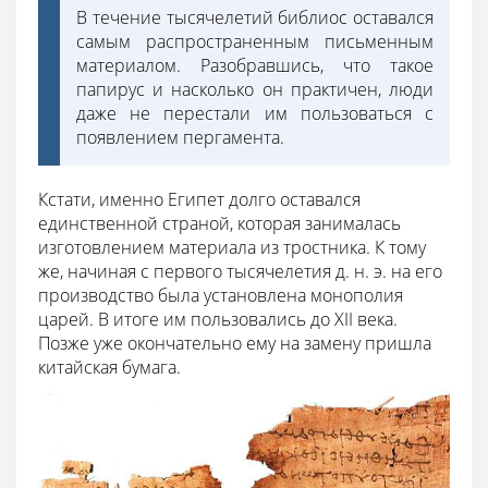
В течение тысячелетий библиос оставался
самым распространенным письменным
материалом. Разобравшись, что такое
папирус и насколько он практичен, люди
даже не перестали им пользоваться с
появлением пергамента.
Кстати, именно Египет долго оставался
единственной страной, которая занималась
изготовлением материала из тростника. К тому
же, начиная с первого тысячелетия д. н. э. на его
производство была установлена монополия
царей. В итоге им пользовались до XII века.
Позже уже окончательно ему на замену пришла
китайская бумага.