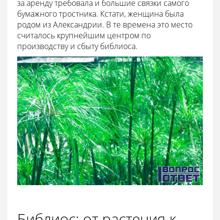
за аренду требовала и большие связки самого
бумажного тростника. Кстати, женщина была
родом из Александрии. В те времена это место
считалось крупнейшим центром по
производству и сбыту библиоса.
Библиос: от растения к