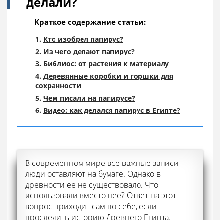
делали?
Краткое содержание статьи:
Кто изобрел папирус?
Из чего делают папирус?
Библиос: от растения к материалу
Деревянные коробки и горшки для
сохранности
Чем писали на папирусе?
Видео: как делался папирус в Египте?
В современном мире все важные записи
люди оставляют на бумаге. Однако в
древности ее не существовало. Что
использовали вместо нее? Ответ на этот
вопрос приходит сам по себе, если
проследить историю Древнего Египта.