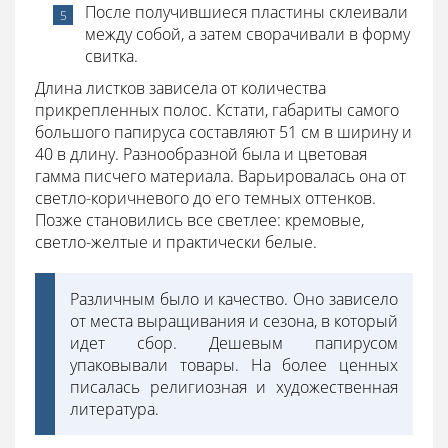
После получившиеся пластины склеивали
между собой, а затем сворачивали в форму
свитка.
Длина листков зависела от количества
прикрепленных полос. Кстати, габариты самого
большого папируса составляют 51 см в ширину и
40 в длину. Разнообразной была и цветовая
гамма писчего материала. Варьировалась она от
светло-коричневого до его темных оттенков.
Позже становились все светлее: кремовые,
светло-желтые и практически белые.
Различным было и качество. Оно зависело
от места выращивания и сезона, в который
идет сбор. Дешевым папирусом
упаковывали товары. На более ценных
писалась религиозная и художественная
литература.