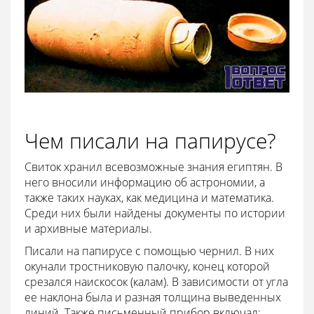
Чем писали на папирусе?
Свиток хранил всевозможные знания египтян. В
него вносили информацию об астрономии, а
также таких науках, как медицина и математика.
Среди них были найдены документы по истории
и архивные материалы.
Писали на папирусе с помощью чернил. В них
окунали тростниковую палочку, конец которой
срезался наискосок (калам). В зависимости от угла
ее наклона была и разная толщина выведенных
линий. Также письменный прибор включал: