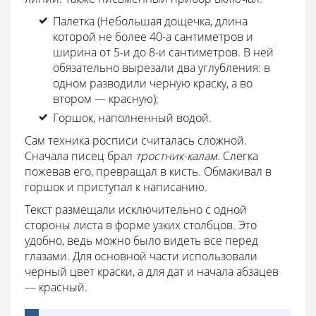
Палетка (Небольшая дощечка, длина
которой не более 40-а сантиметров и
ширина от 5-и до 8-и сантиметров. В ней
обязательно вырезали два углубления: в
одном разводили черную краску, а во
втором — красную);
Горшок, наполненный водой.
Сам техника росписи считалась сложной.
Сначала писец брал
тростник-калам
. Слегка
пожевав его, превращал в кисть. Обмакивал в
горшок и приступал к написанию.
Текст размещали исключительно с одной
стороны листа в форме узких столбцов. Это
удобно, ведь можно было видеть все перед
глазами. Для основной части использовали
черный цвет краски, а для дат и начала абзацев
— красный.