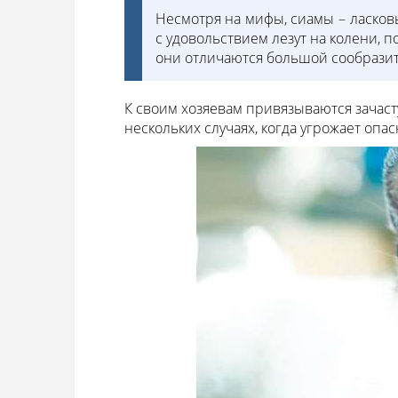
Несмотря на мифы, сиамы – ласко
с удовольствием лезут на колени, п
они отличаются большой сообразит
К своим хозяевам привязываются зачаст
нескольких случаях, когда угрожает опас