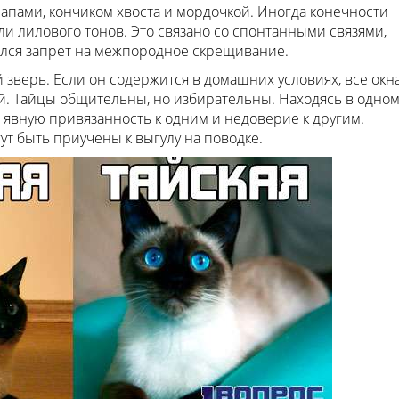
апами, кончиком хвоста и мордочкой. Иногда конечности
ли лилового тонов. Это связано со спонтанными связями,
ился запрет на межпородное скрещивание.
зверь. Если он содержится в домашних условиях, все окн
й. Тайцы общительны, но избирательны. Находясь в одно
явную привязанность к одним и недоверие к другим.
ут быть приучены к выгулу на поводке.