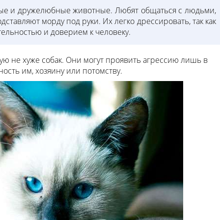
вые и дружелюбные животные. Любят общаться с людьми,
одставляют морду под руки. Их легко дрессировать, так как
ельностью и доверием к человеку.
ую не хуже собак. Они могут проявить агрессию лишь в
ность им, хозяину или потомству.