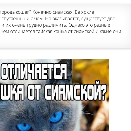
порода кошек? Конечно сиамская. Ее яркие
путаешь ни с чем. Но оказывается, существует две
и их очень трудно различить. Однако это разные
 чем отличается тайская кошка от сиамской и какие они