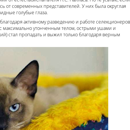
сь от современных представителей. У них была округлая
идные голубые глаза.
благодаря активному разведению и работе селекционеров
с максимально утонченным телом, острыми ушами и
ий) стал пропадать и выжил только благодаря верным