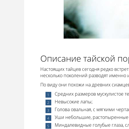
Описание тайской п
Настоящих тайцев сегодня редко встрет
несколько поколений разводят именно и
По виду они похожи на древних сиамце
Средних размеров мускулистое те
Невысокие лапы;
Голова овальная, с мягкими черта
Уши небольшие, растопыренные 
Миндалевидные голубые глаза, с