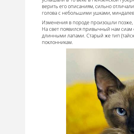
верить его описаниям, сильно отличали
голова с небольшими ушками, миндалев
Изменения в породе произошли позже, 
На свет появился привычный нам сиам 
длинными лапами. Старый же тип (тайск
поклонникам.