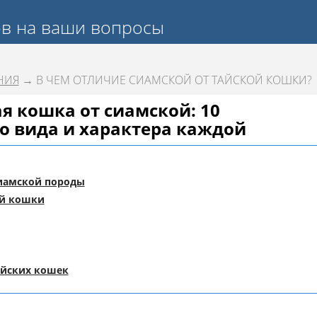
ов на ваши вопросы
НИЯ
→ В ЧЕМ ОТЛИЧИЕ СИАМСКОЙ ОТ ТАЙСКОЙ КОШКИ?
я кошка от сиамской: 10
о вида и характера каждой
иамской породы
ой кошки
айских кошек