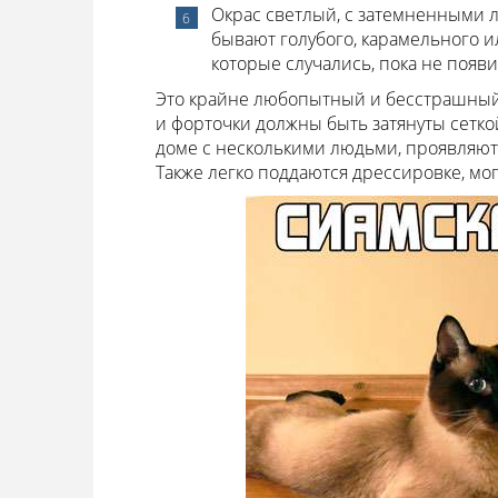
Окрас светлый, с затемненными л
бывают голубого, карамельного и
которые случались, пока не появ
Это крайне любопытный и бесстрашный 
и форточки должны быть затянуты сетко
доме с несколькими людьми, проявляют 
Также легко поддаются дрессировке, мог