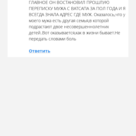
ГЛАВНОЕ ОН ВОСТАНОВИЛ ПРОШЛУЮ
ПЕРЕПИСКУ МУЖА С ВАТСАПА ЗА ПОЛ ГОДА И Я
ВСЕГДА ЗНАЛА АДРЕС ГДЕ МУЖ. Оказалось,что у
моего мужа есть другая семья,в которой
подрастают двое несовершеннолетних
детей..Вот оказывается,как в жизни бывает.Не
передать словами боль
Ответить