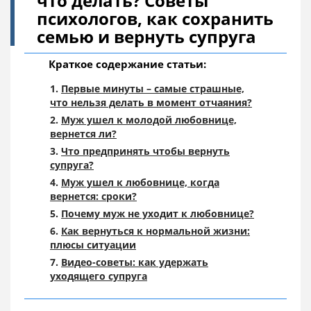
что делать? Советы
психологов, как сохранить
семью и вернуть супруга
Краткое содержание статьи:
Первые минуты – самые страшные,
что нельзя делать в момент отчаяния?
Муж ушел к молодой любовнице,
вернется ли?
Что предпринять чтобы вернуть
супруга?
Муж ушел к любовнице, когда
вернется: сроки?
Почему муж не уходит к любовнице?
Как вернуться к нормальной жизни:
плюсы ситуации
Видео-советы: как удержать
уходящего супруга