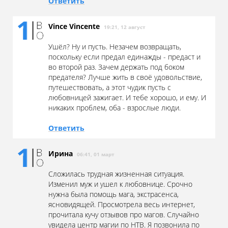
Ответить
Vince Vincente
19:21, 12 август
Ушёл? Ну и пусть. Незачем возвращать,
поскольку если предал единажды - предаст и
во второй раз. Зачем держать под боком
предателя? Лучше жить в своё удовольствие,
путешествовать, а этот чудик пусть с
любовницей зажигает. И тебе хорошо, и ему. И
никаких проблем, оба - взрослые люди.
Ответить
Ирина
06:41, 01 март
Сложилась трудная жизненная ситуация.
Изменил муж и ушел к любовнице. Срочно
нужна была помощь мага, экстрасенса,
ясновидящей. Просмотрела весь интернет,
прочитала кучу отзывов про магов. Случайно
увидела центр магии по НТВ. Я позвонила по