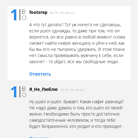
footsrep
02:19, 06 август
А что тут делать? Тут уж ничего не сделаешь,
если ушел однажды, то даже при том, что он
вернется, он все равно в любой момент снова
сможет найти новую женщину и уйти к ней, как
бы вы его не пытались удержать. В этом плане
нет смысла привязывать мужчину к себе, если
захочет - то уйдет, все мы свободные люди.
Ответить
Я_Не_Люблю
19:42, 09 август
Ну ушёл и ушёл. Бывает. Какая нафиг разница?
Не надо даже думать о том, кто ушёл из твоей
жизни. Необходимо быть просто достаточно
самодостаточным человеком, и тогда тебе
будет безразлично, кто уходит и кто приходит.