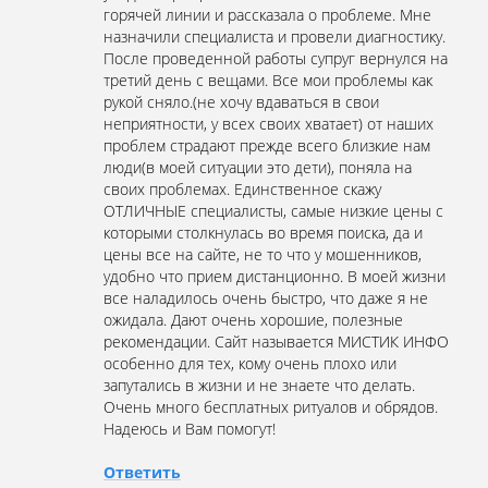
горячей линии и рассказала о проблеме. Мне
назначили специалиста и провели диагностику.
После проведенной работы супруг вернулся на
третий день с вещами. Все мои проблемы как
рукой сняло.(не хочу вдаваться в свои
неприятности, у всех своих хватает) от наших
проблем страдают прежде всего близкие нам
люди(в моей ситуации это дети), поняла на
своих проблемах. Единственное скажу
ОТЛИЧНЫЕ специалисты, самые низкие цены с
которыми столкнулась во время поиска, да и
цены все на сайте, не то что у мошенников,
удобно что прием дистанционно. В моей жизни
все наладилось очень быстро, что даже я не
ожидала. Дают очень хорошие, полезные
рекомендации. Сайт называется МИСТИК ИНФО
особенно для тех, кому очень плохо или
запутались в жизни и не знаете что делать.
Очень много бесплатных ритуалов и обрядов.
Надеюсь и Вам помогут!
Ответить