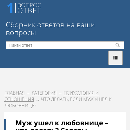
Сборник ответов на ваши
вопросы
ГЛАВНАЯ
→
КАТЕГОРИЯ
→
ПСИХОЛОГИЯ И
ОТНОШЕНИЯ
→ ЧТО ДЕЛАТЬ, ЕСЛИ МУЖ УШЕЛ К
ЛЮБОВНИЦЕ?
Муж ушел к любовнице –