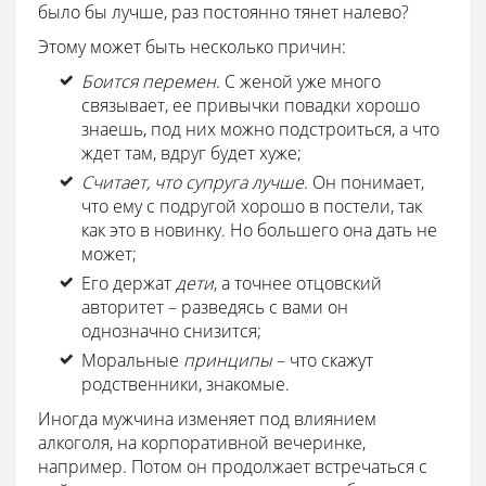
было бы лучше, раз постоянно тянет налево?
Этому может быть несколько причин:
Боится перемен
. С женой уже много
связывает, ее привычки повадки хорошо
знаешь, под них можно подстроиться, а что
ждет там, вдруг будет хуже;
Считает, что супруга лучше
. Он понимает,
что ему с подругой хорошо в постели, так
как это в новинку. Но большего она дать не
может;
Его держат
дети
, а точнее отцовский
авторитет – разведясь с вами он
однозначно снизится;
Моральные
принципы
– что скажут
родственники, знакомые.
Иногда мужчина изменяет под влиянием
алкоголя, на корпоративной вечеринке,
например. Потом он продолжает встречаться с