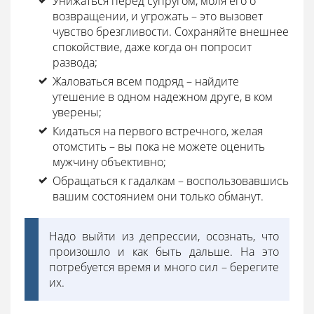
Унижаться перед супругом, моля его о
возвращении, и угрожать – это вызовет
чувство брезгливости. Сохраняйте внешнее
спокойствие, даже когда он попросит
развода;
Жаловаться всем подряд – найдите
утешение в одном надежном друге, в ком
уверены;
Кидаться на первого встречного, желая
отомстить – вы пока не можете оценить
мужчину объективно;
Обращаться к гадалкам – воспользовавшись
вашим состоянием они только обманут.
Надо выйти из депрессии, осознать, что
произошло и как быть дальше. На это
потребуется время и много сил – берегите
их.