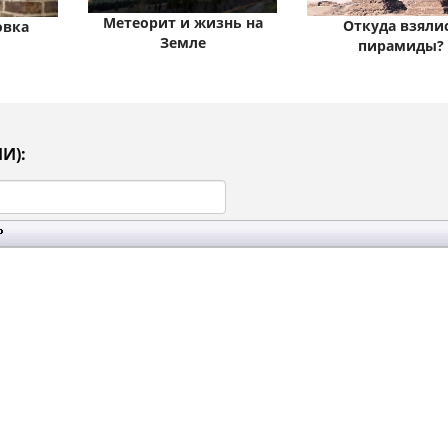
Метеорит и жизнь на
Откуда взяли
овка
Земле
пирамиды?
И):