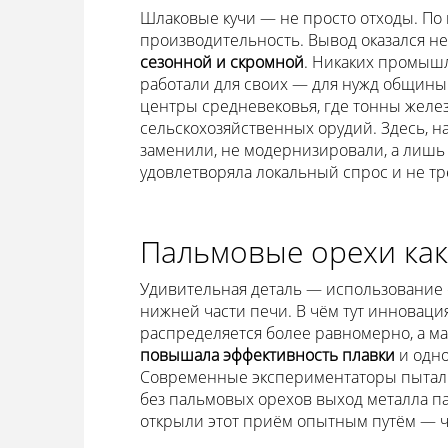
Шлаковые кучи — не просто отходы. По
производительность. Вывод оказался н
сезонной и скромной
. Никаких промыш
работали для своих — для нужд общины
центры средневековья, где тонны желез
сельскохозяйственных орудий. Здесь, на
заменили, не модернизировали, а лишь 
удовлетворяла локальный спрос и не т
Пальмовые орехи как
Удивительная деталь — использование 
нижней части печи. В чём тут инновация
распределяется более равномерно, а ма
повышала эффективность плавки
и одно
Современные экспериментаторы пыталис
без пальмовых орехов выход металла па
открыли этот приём опытным путём — ч