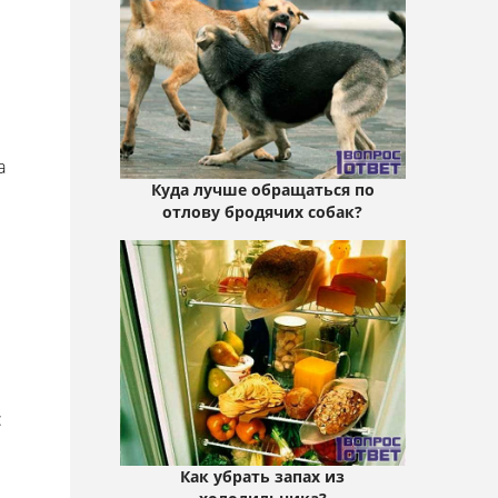
а
Куда лучше обращаться по
отлову бродячих собак?
:
Как убрать запах из