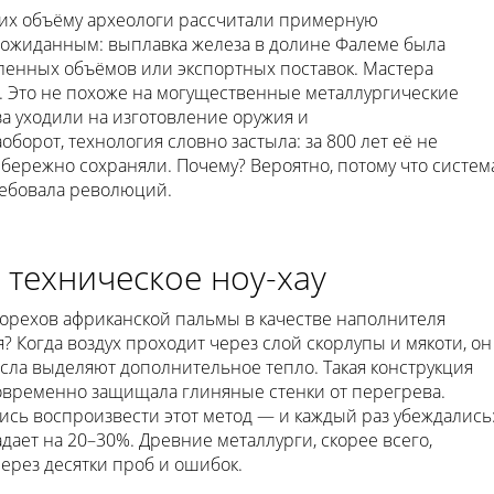
 их объёму археологи рассчитали примерную
еожиданным: выплавка железа в долине Фалеме была
ленных объёмов или экспортных поставок. Мастера
. Это не похоже на могущественные металлургические
а уходили на изготовление оружия и
оборот, технология словно застыла: за 800 лет её не
бережно сохраняли. Почему? Вероятно, потому что систем
ребовала революций.
 техническое ноу-хау
орехов африканской пальмы в качестве наполнителя
? Когда воздух проходит через слой скорлупы и мякоти, он
сла выделяют дополнительное тепло. Такая конструкция
временно защищала глиняные стенки от перегрева.
ь воспроизвести этот метод — и каждый раз убеждались
дает на 20–30%. Древние металлурги, скорее всего,
ерез десятки проб и ошибок.