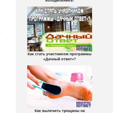
холодильника?
я
г
Как стать участником программы
«Дачный ответ»?
Как вылечить трещины на