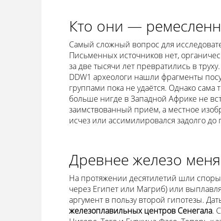
Кто они — ремесленн
Самый сложный вопрос для исследовате
Письменных источников нет, органичес
за две тысячи лет превратились в трух
DDW1 археологи нашли фрагменты посуд
группами пока не удаётся. Однако сама
больше нигде в Западной Африке не вс
заимствованный приём, а местное изоб
исчез или ассимилировался задолго до 
Древнее железо меня
На протяжении десятилетий шли споры: 
через Египет или Магриб) или выплавл
аргумент в пользу второй гипотезы. Да
железоплавильных центров Сенегала
. 