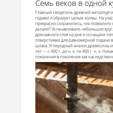
Семь веков в одной 
Главный свидетель древней металлургии
годами и образует целые холмы. На уча
прекрасно сохранились, что позволило 
делали? Устанавливали небольшие круг
дренажного слоя на дне и оснащали то
отверстиями для равномерной подачи во
шлака. Углеродный анализ древесины и
лет — с 400 г. до н. э. по 400 г. н. э. Н
поколения в поколение как наследствен