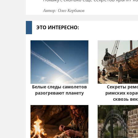
Автор: Олег Кербиков
ЭТО ИНТЕРЕСНО:
Белые следы самолетов
Секреты рем
разогревают планету
римских кора
сквозь ве