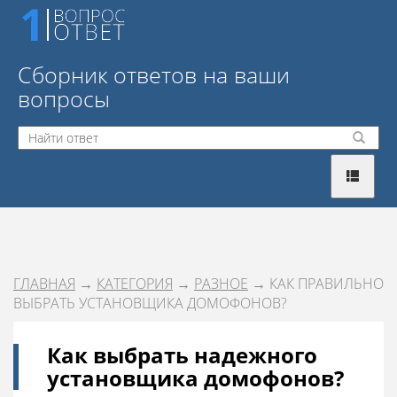
Сборник ответов на ваши
вопросы
ГЛАВНАЯ
→
КАТЕГОРИЯ
→
РАЗНОЕ
→ КАК ПРАВИЛЬНО
ВЫБРАТЬ УСТАНОВЩИКА ДОМОФОНОВ?
Как выбрать надежного
установщика домофонов?