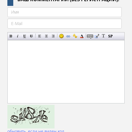
обновить, если не виден код