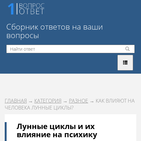
Сборник ответов на ваши
вопросы
ГЛАВНАЯ
→
КАТЕГОРИЯ
→
РАЗНОЕ
→ КАК ВЛИЯЮТ НА
ЧЕЛОВЕКА ЛУННЫЕ ЦИКЛЫ?
Лунные циклы и их
влияние на психику