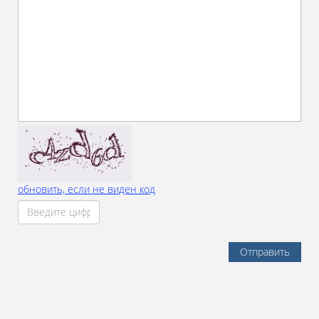
обновить, если не виден код
Отправить